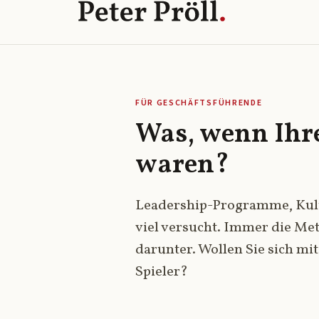
FÜR GESCHÄFTSFÜHRENDE
Was, wenn Ihre
waren?
Leadership-Programme, Kult
viel versucht. Immer die Met
darunter. Wollen Sie sich mi
Spieler?