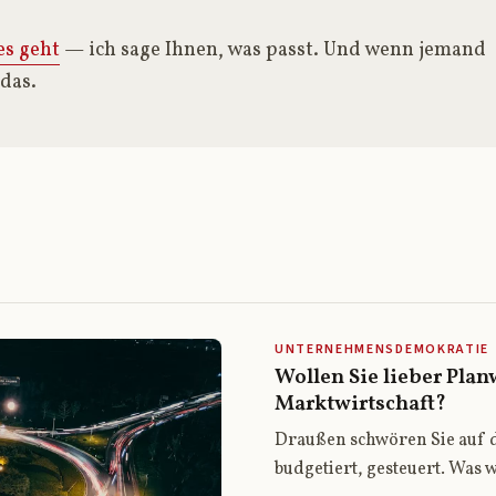
s geht
— ich sage Ihnen, was passt. Und wenn jemand
 das.
UNTERNEHMENSDEMOKRATIE
Wollen Sie lieber Plan
Marktwirtschaft?
Draußen schwören Sie auf 
budgetiert, gesteuert. Was