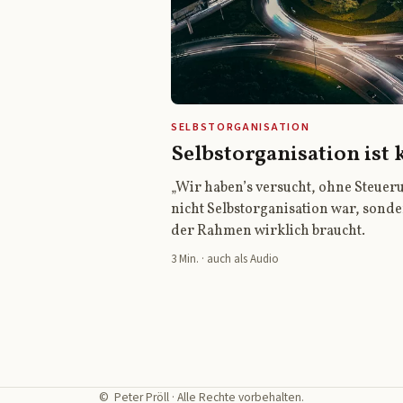
SELBSTORGANISATION
Selbstorganisation ist 
„Wir haben’s versucht, ohne Steueru
nicht Selbstorganisation war, sonde
der Rahmen wirklich braucht.
3 Min. · auch als Audio
©
Peter Pröll
· Alle Rechte vorbehalten.