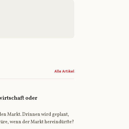
Alle Artikel
wirtschaft oder
den Markt. Drinnen wird geplant,
 wäre, wenn der Markt hereindürfte?