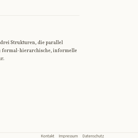
rei Strukturen, die parallel
: formal-hierarchische, informelle
r.
Kontakt
Impressum
Datenschutz